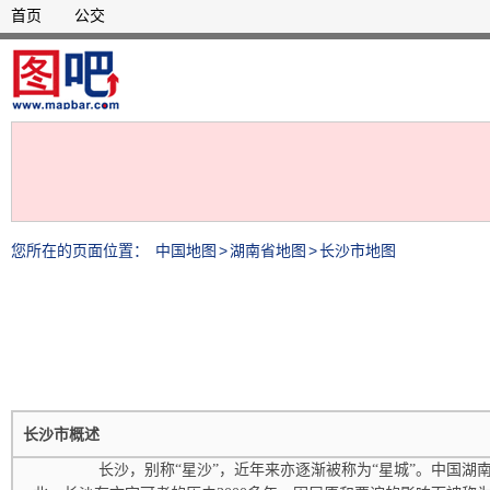
首页
公交
您所在的页面位置：
中国地图
>
湖南省地图
>
长沙市地图
长沙市概述
长沙，别称“星沙”，近年来亦逐渐被称为“星城”。中国湖