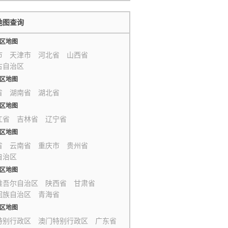
地图查询
区地图
市
天津市
河北省
山西省
古自治区
区地图
省
湖南省
湖北省
区地图
江省
吉林省
辽宁省
区地图
省
云南省
重庆市
贵州省
自治区
区地图
维吾尔自治区
陕西省
甘肃省
回族自治区
青海省
区地图
特别行政区
澳门特别行政区
广东省