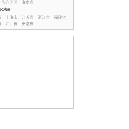
壮族自治区
海南省
区地图
省
上海市
江苏省
浙江省
福建省
省
江西省
安徽省