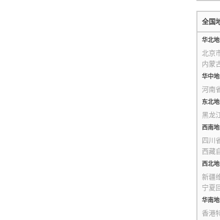
全国
华北地
北京
内蒙
华中地
河南
东北地
黑龙
西南地
四川
西藏
西北地
新疆
宁夏
华南地
香港