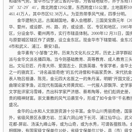
和雄伟气势。金华市位于浙江省的中部，为省辖地级市，界于东经119゜14′ 
28゜32′-29゜41′，南北跨度129公里，东西跨度151公里，土地面积1
461.41万人，其中市区92.38万人。为亚热带季风气候，四季分明。
金华建制久远，古属越国地，秦入会稽郡，三国吴宝鼎元年（26
华、婺州，或设郡、州、路、府，或设道、区、专区和地区，1985
区，分设金华、衢州两市，实行市辖县体制。2000年12 月31日，
与原婺城区辖区作了调整，设立金东区。现金华市下辖婺城、金东2
4市和武义、浦江、磐安3县。
金华素有“小邹鲁”之称，历来为文化礼仪之邦，历史上讲学群起
派与金华文派名播四海。当今则基础教育、高等教育、成人教育三
出。文坛巨匠、丹青大师、爱国志士、民族英雄、专家学者，金华土
之一的骆宾王、“诗名画皆奇绝”的五代诗僧和书画家贯休、宋代抗金
表人物吕祖谦、陈亮，金元四大名医之一的朱丹溪，明朝“开国文臣
曲理论家李渔，近现代有国画大师黄宾虹、一代报人邵飘萍、史学
文学批评家冯雪峰，杰出科学家严济慈、蔡希陶等，他们彪炳史册
贵的精神财富。崇文重教的风气沿袭至今，形成了如今金华“千名教
盛况。
金华的山水和人文旅游资源十分丰富。金华山川秀丽奇绝，国家
外，省级风景区永康方岩、兰溪六洞山地下长河、浦江仙华山、武义
花都-屏岩、汤溪九峰山等，或为山奇，或为水秀，可谓各擅胜场。
相辉映，有国家级文保单位10处，省级文保单位37处，县（市）级文