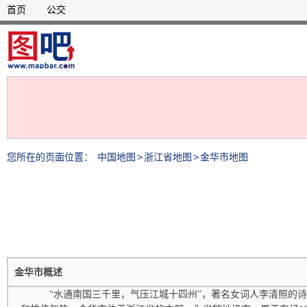
首页
公交
您所在的页面位置：
中国地图
>
浙江省地图
>
金华市地图
金华市概述
“水通南国三千里，气压江城十四州”，著名女词人李清照的