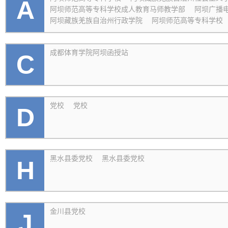
A
阿坝师范高等专科学校成人教育马师教学部
阿坝广播
阿坝藏族羌族自治州行政学院
阿坝师范高等专科学校
成都体育学院阿坝函授站
C
党校
党校
D
黑水县委党校
黑水县委党校
H
金川县党校
J