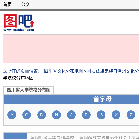
首页
公交
您所在的页面位置：
四川省文化分布地图
>
阿坝藏族羌族自治州文化分
学院校分布地图
四川省大学院校分布图
首字母
A
C
D
H
J
R
S
X
Z
阿坝师范高等专科学校
阿坝藏族羌族自治州社会主义