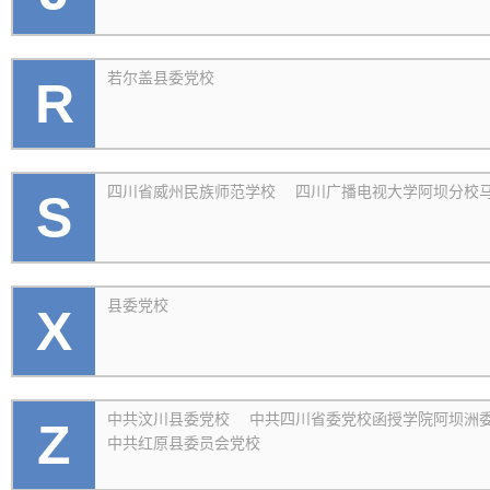
若尔盖县委党校
R
四川省威州民族师范学校
四川广播电视大学阿坝分校
S
县委党校
X
中共汶川县委党校
中共四川省委党校函授学院阿坝洲
Z
中共红原县委员会党校