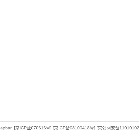
apbar.
[京ICP证070616号]
[京ICP备08100418号]
[京公网安备110101020