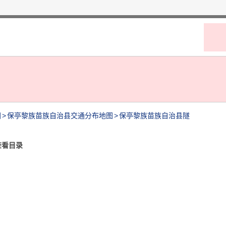
图
>
保亭黎族苗族自治县交通分布地图
>
保亭黎族苗族自治县隧
查看目录