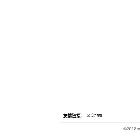
友情链接:
公交地图
©2018m