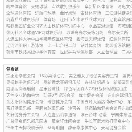
龙鹏桌球会馆
辽宁省射击射箭运动管理中心
体育场
游泳馆
喀
喀左体育馆
天赐球城
宏达散打俱乐部
阜新矿区体育馆
清电文
全球通体育馆
远航门球场
金岸桌球
雷锋体育场
三江游泳健身
琦鑫乒乓球俱乐部
体育场
辽阳市艺术馆乒乓球大厅
辽化宾馆网
鞍钢集团矿业公司齐大山铁矿体育训练中心
水晶宫游泳馆
海城训
休闲社区全球通VIP网球俱乐部
珍珠岛高尔夫练习场
高尔夫会所
大连医科大学中山学院老校区体育馆
碧海云天游泳馆
红运体育馆
辽河油田职工游泳馆
比一比台吧二部
钻井体育馆
北园游泳馆假
锦州市铁路高级中学体育馆
世纪乒乓球俱乐部
大立台球室
二高
健身馆
宗正跆拳道会馆
16彩桌球动力
美之雅女子瑜伽美容养生馆
盘安
奥搏跆拳道俱乐部
阜新猛龙赛鸽俱乐部
卉林针织超市
新都清雅
威思丽高温瑜伽
星乐台球社
绿色军团真人CS野战休闲渡假山庄
天竺专业瑜伽会馆
动感8号桌球会所
优士健身会所
东山台球俱
金太阳休闲健身会馆
瑜伽健身会馆
中国五环大酒店-娱乐中心
东
冨轩港俱乐部
星牌台球俱乐部
沙弯谷
鹤然瑜伽健身会馆丹东加
艺轩健身养生会馆
大连壹品跆拳道馆
滚石台球·动漫
宁园体育健
广普健身俱乐部乐园店
聚宝轩休闲会馆
牛长军武术散打健身中心
锦州中天摔跤俱乐部
圣玛瑜伽
康泰华康体中心
天马健身会馆