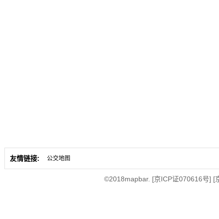
友情链接:
公交地图
©2018mapbar.
[京ICP证070616号]
[