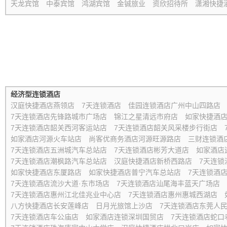
天龙宾馆
中泰宾馆
鸿湖宾馆
金铖旅业
资欣招待所
潇湘快捷
经济型连锁酒店
汉庭快捷酒店燕领店
7天连锁酒店
佳园连锁酒店广州中山四路店
7天连锁酒店先锋路城市广场店
锦江之星清远市府店
如家快捷酒
7天连锁酒店韶关西河客运站店
7天连锁酒店韶关风采楼步行街店
如家酒店河源火车站店
尚客优商务酒店河源旺源路店
三财连锁酒
7天连锁酒店五洲城汽车总站店
7天连锁酒店彬芳大道店
如家酒店
7天连锁酒店潮枫路汽车总站店
汉庭快捷酒店新桥西路店
7天连锁
如家快捷酒店东厦路店
如家快捷酒店普宁汽车总站店
7天连锁酒
7天连锁酒店流沙大道·东市场店
7天连锁酒店汕尾海丰蓝天广场店
7天连锁酒店惠州江北佳兆业中心店
7天连锁酒店惠州惠城西湖店
八方快捷酒店长安莲峰店
日月光旅馆上沙店
7天连锁酒店东莞人
7天连锁酒店车公庙店
如家酒店连锁深圳国贸店
7天连锁酒店蛇口