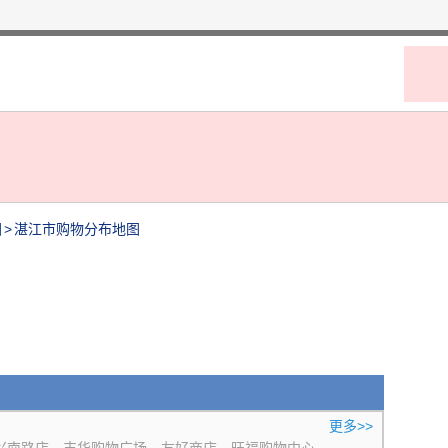
图
>
湛江市购物分布地图
更多>>