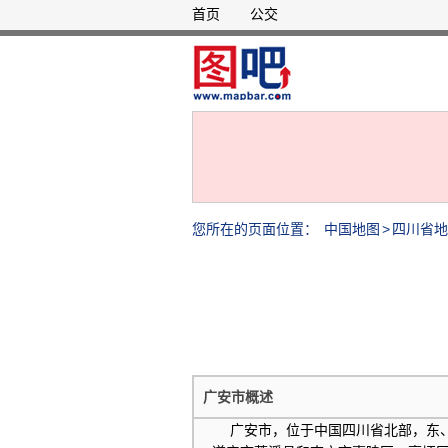
首页
公交
您所在的页面位置：
中国地图
>
四川省地
广安市概述
广安市，位于中国四川省北部，东、