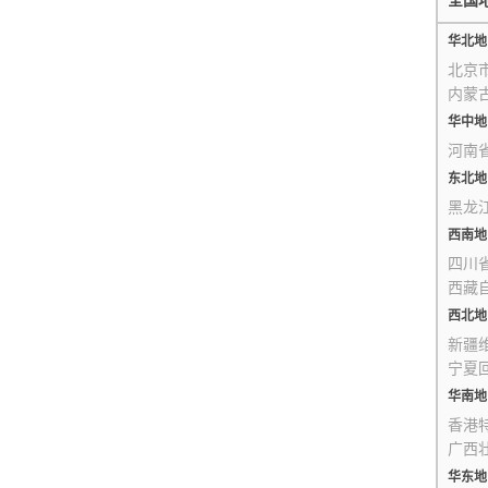
全国
华北地
北京
内蒙
华中地
河南
东北地
黑龙
西南地
四川
西藏
西北地
新疆
宁夏
华南地
香港
广西
华东地