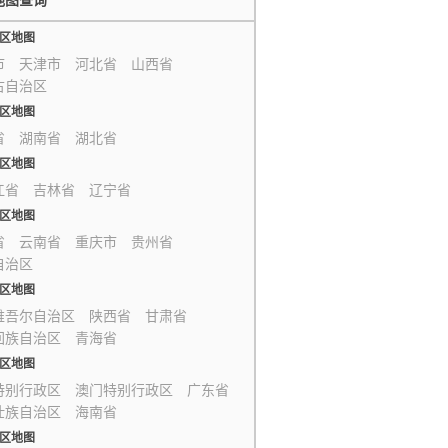
地图查询
区地图
市
天津市
河北省
山西省
古自治区
区地图
省
湖南省
湖北省
区地图
江省
吉林省
辽宁省
区地图
省
云南省
重庆市
贵州省
自治区
区地图
维吾尔自治区
陕西省
甘肃省
回族自治区
青海省
区地图
特别行政区
澳门特别行政区
广东省
壮族自治区
海南省
区地图