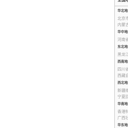
全国
华北地
北京
内蒙
华中地
河南
东北地
黑龙
西南地
四川
西藏
西北地
新疆
宁夏
华南地
香港
广西
华东地