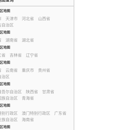
地图查询
区地图
市
天津市
河北省
山西省
古自治区
区地图
省
湖南省
湖北省
区地图
江省
吉林省
辽宁省
区地图
省
云南省
重庆市
贵州省
自治区
区地图
维吾尔自治区
陕西省
甘肃省
回族自治区
青海省
区地图
特别行政区
澳门特别行政区
广东省
壮族自治区
海南省
区地图