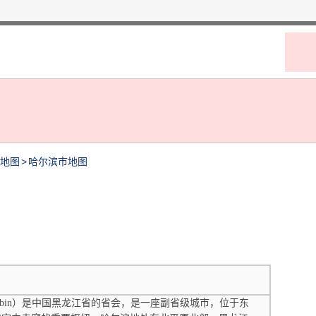
地图
>
哈尔滨市地图
in）是中国黑龙江省的省会，是一座副省级城市，位于东