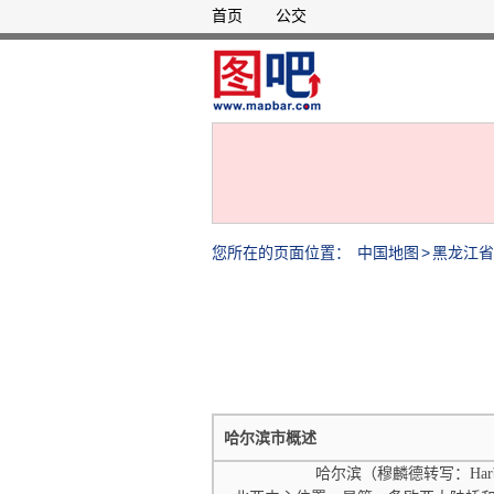
首页
公交
您所在的页面位置：
中国地图
>
黑龙江省
哈尔滨市概述
哈尔滨（穆麟德转写：Harb