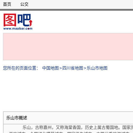
首页
公交
您所在的页面位置：
中国地图
>
四川省地图
>
乐山市地图
乐山市概述
乐山，古称嘉州，又称海棠香国，历史上属古蜀国地。国家