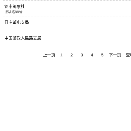
锦丰邮票社
振华路88号
日庄邮电支局
中国邮政人民路支局
上一页
1
2
3
4
5
下一页
查