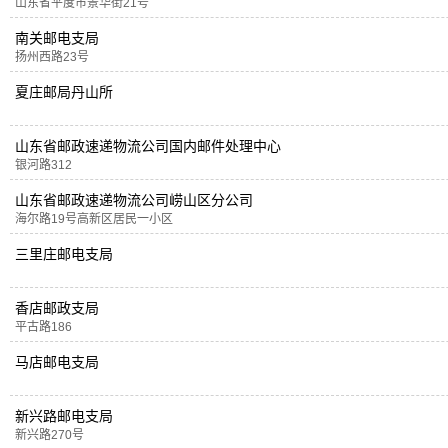
山东省平度市景华街21号
南关邮电支局
扬州西路23号
夏庄邮局丹山所
山东省邮政速递物流公司国内邮件处理中心
银河路312
山东省邮政速递物流公司崂山区分公司
海尔路19号高新区居民一小区
三里庄邮电支局
香店邮政支局
平古路186
马店邮电支局
新兴路邮电支局
新兴路270号