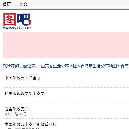
首页
公交
您所在的页面位置：
山东省生活分布地图
>
青岛市生活分布地图
>
青岛
中国邮政营上储蓄所
即墨市邮政局华山支局
泊里邮政支局
海泊二路1-3号
中国邮政云山支局邮政营业厅