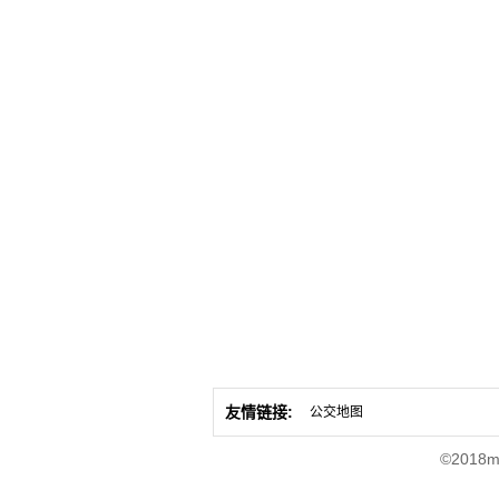
友情链接:
公交地图
©2018m