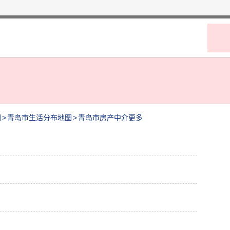
图
>
青岛市生活分布地图
>
青岛市房产中介更多