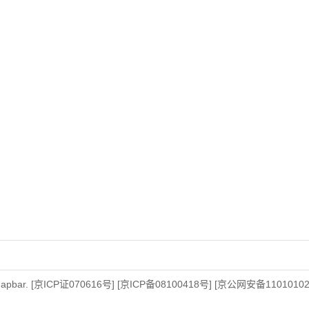
apbar.
[京ICP证070616号]
[京ICP备08100418号]
[京公网安备110101020