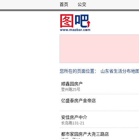
首页
公交
您所在的页面位置：
山东省生活分布地
顺鑫园房产
登州路25号
亿盛泰房产金帝店
安佳房产中介
长岛路131-21
都市家园房产大尧三路店