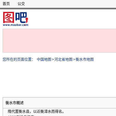
首页
公交
您所在的页面位置：
中国地图
>
河北省地图
>
衡水市地图
衡水市概述
隋代置衡水县，以近衡漳水而得名。