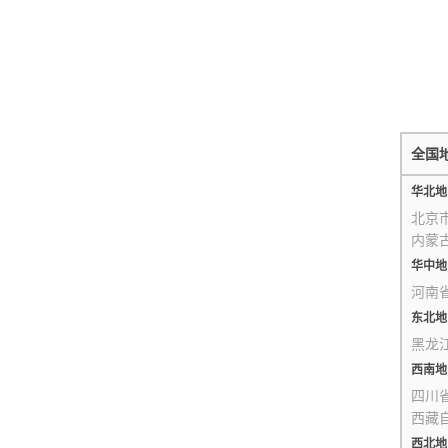
全国
华北地
北京
内蒙
华中地
河南
东北地
黑龙
西南地
四川
西藏
西北地