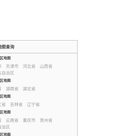
地图查询
区地图
市
天津市
河北省
山西省
古自治区
区地图
省
湖南省
湖北省
区地图
江省
吉林省
辽宁省
区地图
省
云南省
重庆市
贵州省
自治区
区地图