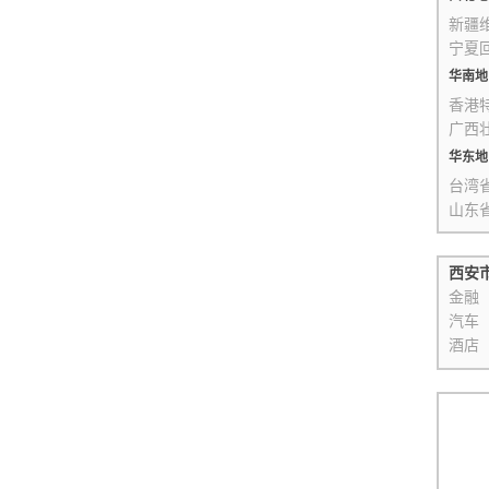
新疆
宁夏
华南地
香港
广西
华东地
台湾
山东
西安
金融
汽车
酒店