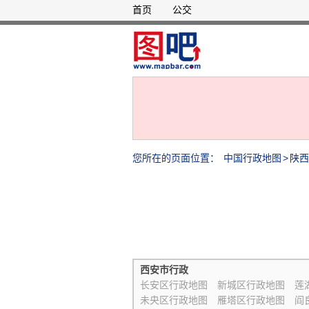
首页
公交
您所在的页面位置：
中国行政地图
>
陕西
西安市行政
长安区行政地图
新城区行政地图
莲
未央区行政地图
雁塔区行政地图
阎