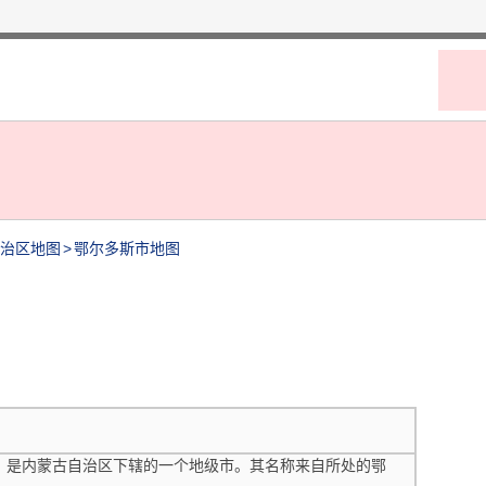
治区地图
>
鄂尔多斯市地图
内蒙古自治区下辖的一个地级市。其名称来自所处的鄂