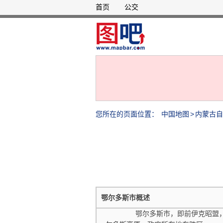
首页
公交
您所在的页面位置：
中国地图
>
内蒙古自
鄂尔多斯市概述
鄂尔多斯市，即前伊克昭盟，是