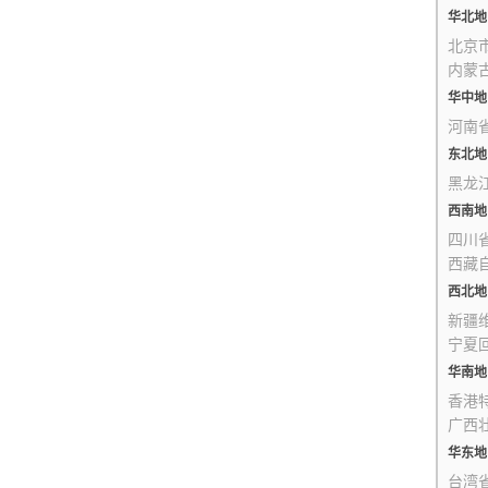
华北地
北京
内蒙
华中地
河南
东北地
黑龙
西南地
四川
西藏
西北地
新疆
宁夏
华南地
香港
广西
华东地
台湾