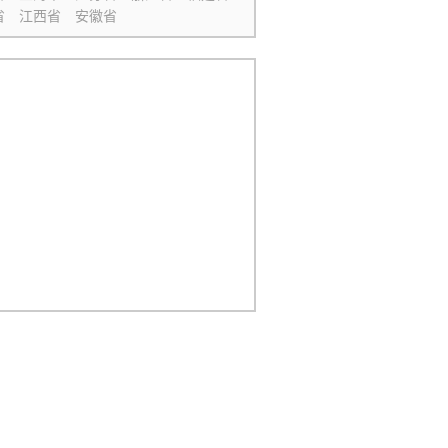
省
江西省
安徽省