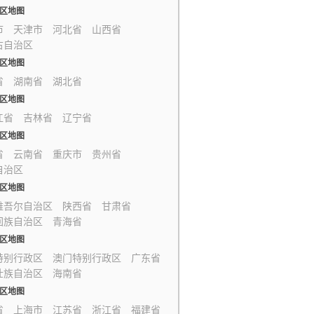
区地图
市
天津市
河北省
山西省
古自治区
区地图
省
湖南省
湖北省
区地图
江省
吉林省
辽宁省
区地图
省
云南省
重庆市
贵州省
自治区
区地图
维吾尔自治区
陕西省
甘肃省
回族自治区
青海省
区地图
特别行政区
澳门特别行政区
广东省
壮族自治区
海南省
区地图
省
上海市
江苏省
浙江省
福建省